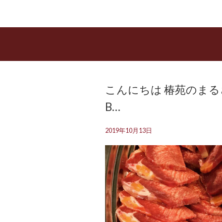
こんにちは️ 椿苑のま
B…
2019年10月13日