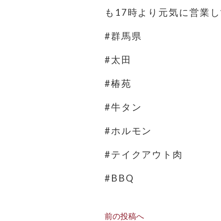
も17時より元気に営業し
#群馬県
#太田
#椿苑
#牛タン
#ホルモン
#テイクアウト肉
#BBQ
前の投稿へ