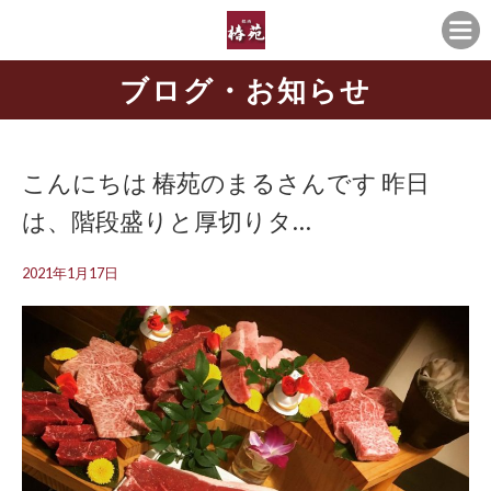
ブログ・お知らせ
こんにちは️ 椿苑のまるさんです 昨日
は、階段盛りと厚切りタ…
2021年1月17日