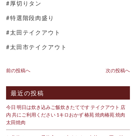
#厚切りタン
#特選階段肉盛り
#太田テイクアウト
#太田市テイクアウト
前の投稿へ
次の投稿へ
最近の投稿
今日 明日は炊き込みご飯炊きたてです テイクアウト 店
内 共にご利用ください 1キロおかず 椿苑 焼肉椿苑 焼肉
太田焼肉