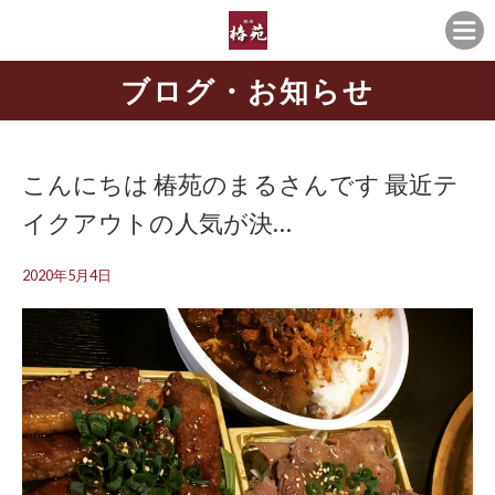
ブログ・お知らせ
こんにちは️ 椿苑のまるさんです 最近テ
イクアウトの人気が決…
2020年5月4日