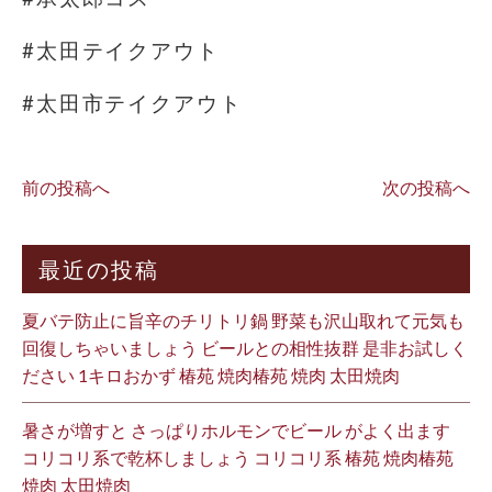
#太田テイクアウト
#太田市テイクアウト
前の投稿へ
次の投稿へ
最近の投稿
夏バテ防止に旨辛のチリトリ鍋 野菜も沢山取れて元気も
回復しちゃいましょう ビールとの相性抜群 是非お試しく
ださい 1キロおかず 椿苑 焼肉椿苑 焼肉 太田焼肉
暑さが増すと さっぱりホルモンでビール がよく出ます
コリコリ系で乾杯しましょう コリコリ系 椿苑 焼肉椿苑
焼肉 太田焼肉