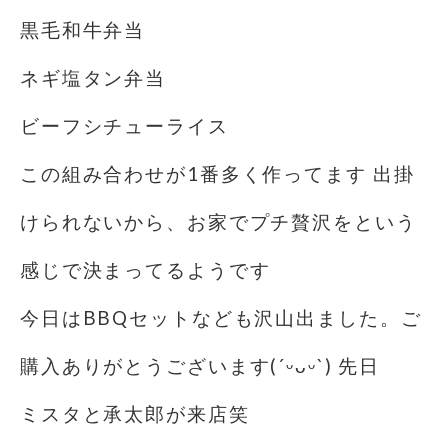
黒毛和牛弁当
ネギ塩タン弁当
ビーフシチューライス
この組み合わせが1番多く作ってます 出掛
けられないから、お家でプチ贅沢をという
感じで決まってるようです
今日はBBQセットなども沢山出ました。ご
購入ありがとうございます(´ᵕᴗᵕ`) 先日️
ミスタと承太郎が来店️笑