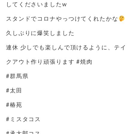
してくださいましたw
スタンドでコロナやっつけてくれたかな
久しぶりに爆笑しました
連休 少しでも楽しんで頂けるように、テイ
クアウト作り頑張ります #焼肉
#群馬県
#太田
#椿苑
#ミスタコス
#承太郎コス