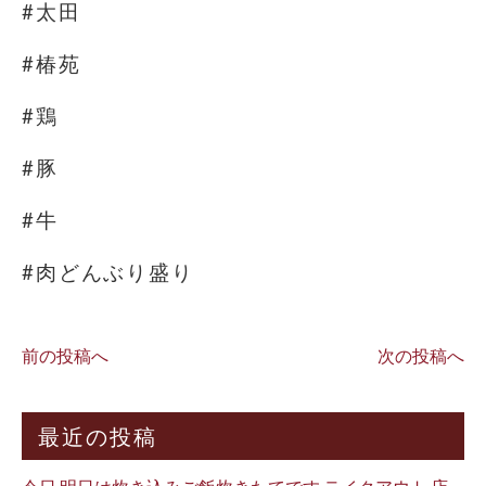
#太田
#椿苑
#鶏
#豚
#牛
#肉どんぶり盛り
前の投稿へ
次の投稿へ
最近の投稿