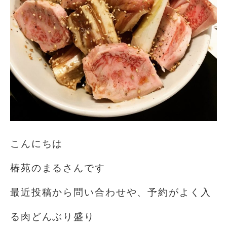
こんにちは️
椿苑のまるさんです
最近投稿から問い合わせや、予約がよく入
る肉どんぶり盛り