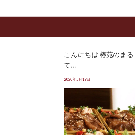
こんにちは️ 椿苑のま
て…
2020年5月19日