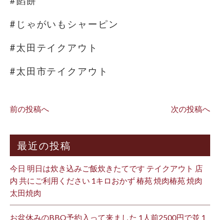
#餡餅
#じゃがいもシャーピン
#太田テイクアウト
#太田市テイクアウト
前の投稿へ
次の投稿へ
最近の投稿
今日 明日は炊き込みご飯炊きたてです テイクアウト 店
内 共にご利用ください 1キロおかず 椿苑 焼肉椿苑 焼肉
太田焼肉
お盆休みのBBQ予約入って来ました 1人前2500円で並 1