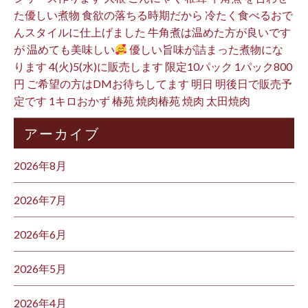
た優しい煮物 食欲の落ちる時期だから 冷たく食べるおで
んスタイルに仕上げました 牛角煮は温めた方が良いです
が 温めても美味しい
優しい旨味が詰まった煮物にな
ります 4(火)5(水)に販売します 限定10パック 1パック800
円 ご希望の方はDMお待ちしてます 明日 明後日で販売予
定です 1キロおかず 椿苑 焼肉椿苑 焼肉 太田焼肉
アーカイブ
2026年8月
2026年7月
2026年6月
2026年5月
2026年4月