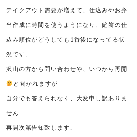
テイクアウト需要が増えて、仕込みやお弁
当作成に時間を使うようになり、餡餅の仕
込み順位がどうしても1番後になってる状
況です。
沢山の方から問い合わせや、いつから再開
️
と聞かれますが
自分でも答えられなく、大変申し訳ありま
せん
再開次第告知致します。