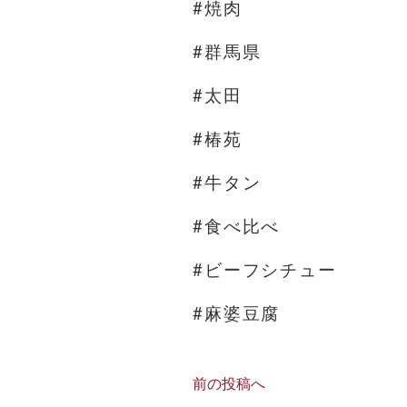
#焼肉
#群馬県
#太田
#椿苑
#牛タン
#食べ比べ
#ビーフシチュー
#麻婆豆腐
前の投稿へ