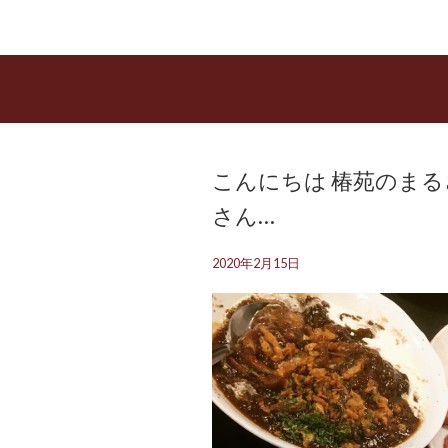
こんにちは 椿苑のまる
さん…
2020年2月15日