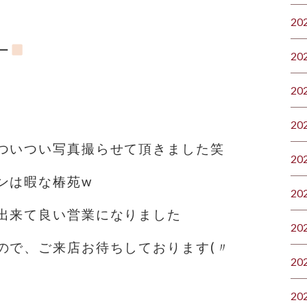
20
ー
20
20
20
ついつい写真撮らせて頂きました笑
20
ンは暇な椿苑w
20
出来て良い営業になりました
20
ので、ご来店お待ちしております(〃
20
20