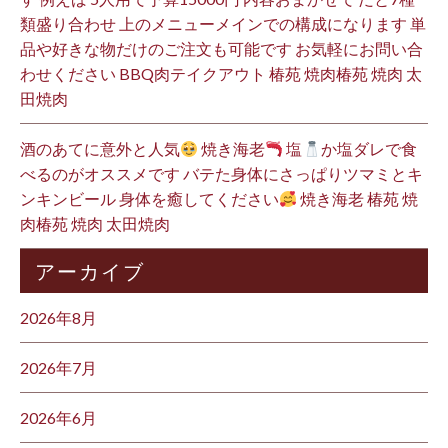
類盛り合わせ 上のメニューメインでの構成になります 単
品や好きな物だけのご注文も可能です お気軽にお問い合
わせください BBQ肉テイクアウト 椿苑 焼肉椿苑 焼肉 太
田焼肉
酒のあてに意外と人気
焼き海老
塩
か塩ダレで食
べるのがオススメです バテた身体にさっぱりツマミとキ
ンキンビール 身体を癒してください
焼き海老 椿苑 焼
肉椿苑 焼肉 太田焼肉
アーカイブ
2026年8月
2026年7月
2026年6月