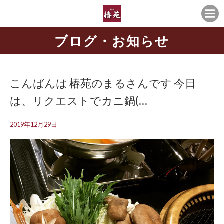
ブログ・お知らせ
こんばんは 椿苑のまるさんです 今日
は、リクエストでカニ鍋(…
2019年12月29日