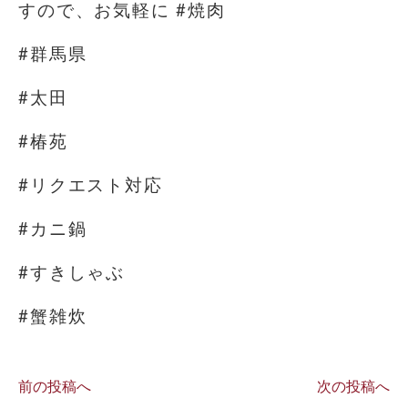
すので、お気軽に #焼肉
#群馬県
#太田
#椿苑
#リクエスト対応
#カニ鍋
#すきしゃぶ
#蟹雑炊
前の投稿へ
次の投稿へ