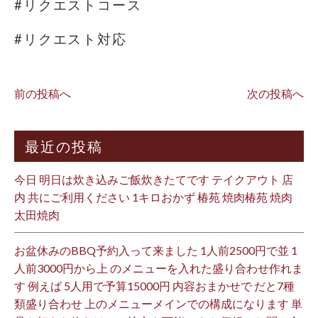
#リクエストコース
#リクエスト対応
前の投稿へ
次の投稿へ
最近の投稿
今日 明日は炊き込みご飯炊きたてです テイクアウト 店
内 共にご利用ください 1キロおかず 椿苑 焼肉椿苑 焼肉
太田焼肉
お盆休みのBBQ予約入って来ました 1人前2500円で並 1
人前3000円から上 のメニューを入れた盛り合わせ作れま
す 例えば 5人用で予算15000円 内容おまかせで だと7種
類盛り合わせ 上のメニューメインでの構成になります 単