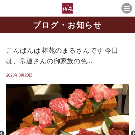
ブログ・お知らせ
こんばんは 椿苑のまるさんです 今日
は、常連さんの御家族の色…
2020年3月23日