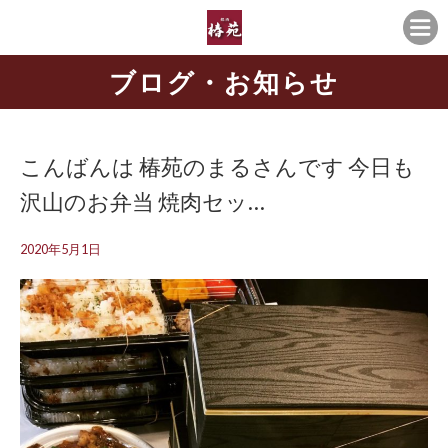
ブログ・お知らせ
こんばんは 椿苑のまるさんです 今日も
沢山のお弁当 焼肉セッ…
2020年5月1日