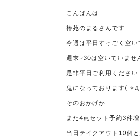
こんばんは
椿苑のまるさんです
今週は平日すっごく空い
週末~30は空いていません
是非平日ご利用ください
鬼になっております( ✧Д✧)
そのおかげか
また4点セット予約3件
当日テイクアウト10個と