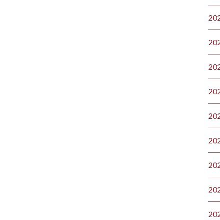
20
20
20
20
20
20
20
20
20