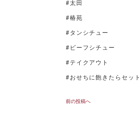
#太田
#椿苑
#タンシチュー
#ビーフシチュー
#テイクアウト
#おせちに飽きたらセッ
前の投稿へ