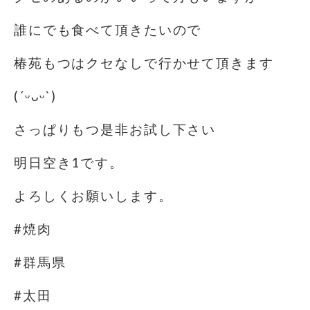
誰にでも食べて頂きたいので
椿苑もつはクセなしで行かせて頂きます
(´ᵕᴗᵕ`)
さっぱりもつ是非お試し下さい
明日空き1です。
よろしくお願いします。
#焼肉
#群馬県
#太田