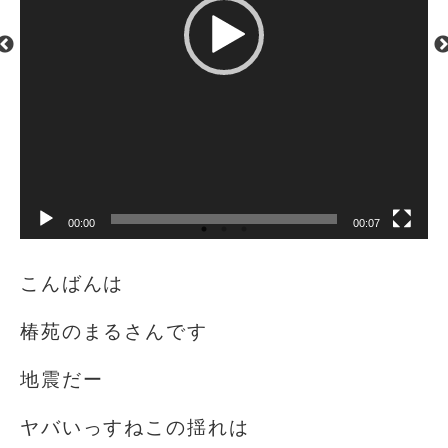
00:00
00:07
こんばんは
椿苑のまるさんです
地震だー️
ヤバいっすねこの揺れは