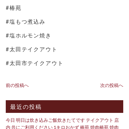
#椿苑
#塩もつ煮込み
#塩ホルモン焼き
#太田テイクアウト
#太田市テイクアウト
前の投稿へ
次の投稿へ
最近の投稿
今日 明日は炊き込みご飯炊きたてです テイクアウト 店
内 共にご利用ください 1キロおかず 椿苑 焼肉椿苑 焼肉