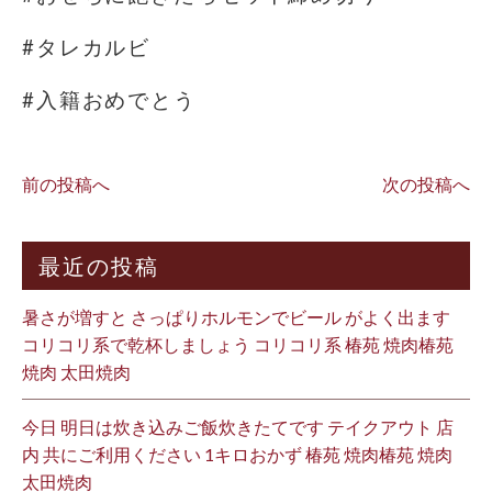
#タレカルビ
#入籍おめでとう
前の投稿へ
次の投稿へ
最近の投稿
暑さが増すと さっぱりホルモンでビール がよく出ます
コリコリ系で乾杯しましょう コリコリ系 椿苑 焼肉椿苑
焼肉 太田焼肉
今日 明日は炊き込みご飯炊きたてです テイクアウト 店
内 共にご利用ください 1キロおかず 椿苑 焼肉椿苑 焼肉
太田焼肉