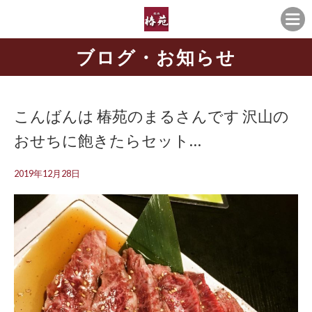
ブログ・お知らせ
こんばんは 椿苑のまるさんです 沢山の
おせちに飽きたらセット…
2019年12月28日