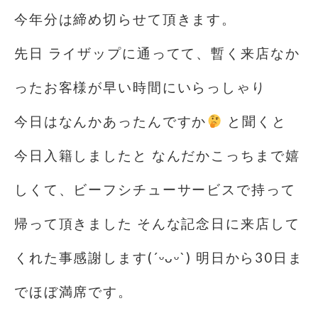
今年分は締め切らせて頂きます。
先日 ライザップに通ってて、暫く来店なか
ったお客様が早い時間にいらっしゃり
今日はなんかあったんですか
️
と聞くと
今日入籍しましたと️ なんだかこっちまで嬉
しくて、ビーフシチューサービスで持って
帰って頂きました そんな記念日に来店して
くれた事感謝します(´ᵕᴗᵕ`) 明日から30日ま
でほぼ満席です。