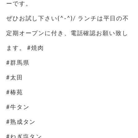
ーです。
ぜひお試し下さい(^-^)/ ランチは平日の不
定期オープンに付き、電話確認お願い致し
ます。 #焼肉
#群馬県
#太田
#椿苑
#牛タン
#熟成タン
#ねぎ塩タン