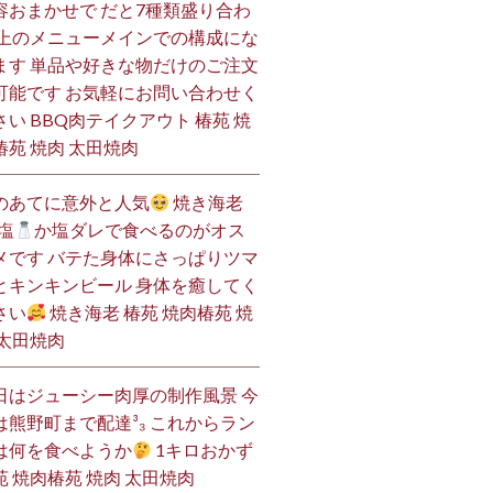
容おまかせで だと7種類盛り合わ
 上のメニューメインでの構成にな
ます 単品や好きな物だけのご注文
可能です お気軽にお問い合わせく
さい BBQ肉テイクアウト 椿苑 焼
椿苑 焼肉 太田焼肉
のあてに意外と人気
焼き海老
塩
か塩ダレで食べるのがオス
メです バテた身体にさっぱりツマ
とキンキンビール 身体を癒してく
さい
焼き海老 椿苑 焼肉椿苑 焼
 太田焼肉
日はジューシー肉厚の制作風景 今
は熊野町まで配達³₃ これからラン
は何を食べようか
1キロおかず
苑 焼肉椿苑 焼肉 太田焼肉