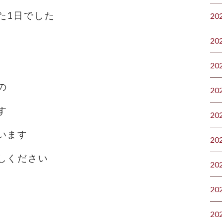
た1日でした
20
20
20
の
20
す
20
います
20
しください
20
20
20