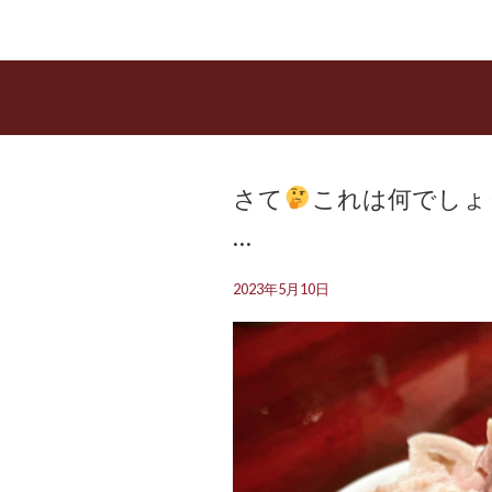
さて
これは何でしょ
…
2023年5月10日