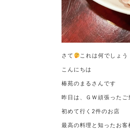
さて
これは何でしょう
こんにちは️
椿苑のまるさんです
昨日は、ＧＷ頑張ったご
初めて行く2件のお店
最高の料理と知ったお客