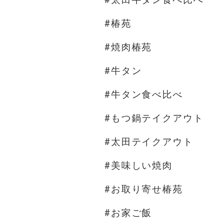
#椿苑
#焼肉椿苑
#牛タン
#牛タン食べ比べ
#もつ鍋テイクアウト
#太田テイクアウト
#美味しい焼肉
#お取り寄せ椿苑
#お家ご飯