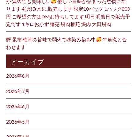
が 温めても美味しい
優しい旨味が詰まった煮物にな
ります 4(火)5(水)に販売します 限定10パック 1パック800
円 ご希望の方はDMお待ちしてます 明日 明後日で販売予
定です 1キロおかず 椿苑 焼肉椿苑 焼肉 太田焼肉
鰹 昆布 椎茸の旨味で弱火で味染み染み中
牛角煮と合
わせます
アーカイブ
2026年8月
2026年7月
2026年6月
2026年5月
2026年4月