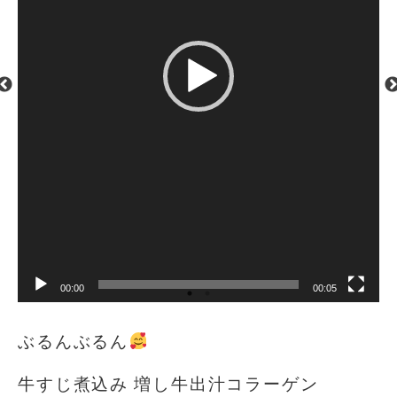
00:00
00:05
ぶるんぶるん
牛すじ煮込み 増し牛出汁コラーゲン