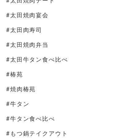
#太田焼肉デート
#太田焼肉宴会
#太田肉寿司
#太田焼肉弁当
#太田牛タン食べ比べ
#椿苑
#焼肉椿苑
#牛タン
#牛タン食べ比べ
#もつ鍋テイクアウト