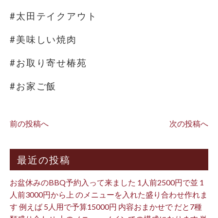
#太田テイクアウト
#美味しい焼肉
#お取り寄せ椿苑
#お家ご飯
前の投稿へ
次の投稿へ
最近の投稿
お盆休みのBBQ予約入って来ました 1人前2500円で並 1
人前3000円から上 のメニューを入れた盛り合わせ作れま
す 例えば 5人用で予算15000円 内容おまかせで だと7種