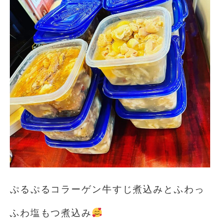
ぷるぷるコラーゲン牛すじ煮込みとふわっ
ふわ塩もつ煮込み