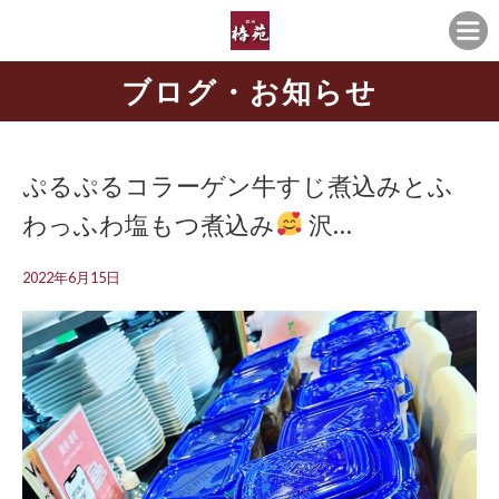
ブログ・お知らせ
ぷるぷるコラーゲン牛すじ煮込みとふ
わっふわ塩もつ煮込み
沢…
2022年6月15日