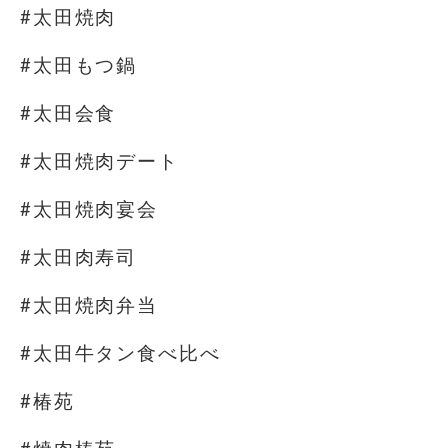
#太田焼肉
#太田もつ鍋
#太田会食
#太田焼肉デート
#太田焼肉宴会
#太田肉寿司
#太田焼肉弁当
#太田牛タン食べ比べ
#椿苑