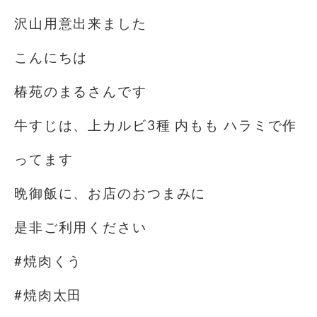
沢山用意出来ました
こんにちは️
椿苑のまるさんです
牛すじは、上カルビ3種 内もも ハラミで作
ってます
晩御飯に、お店のおつまみに
是非ご利用ください
#焼肉くう
#焼肉太田