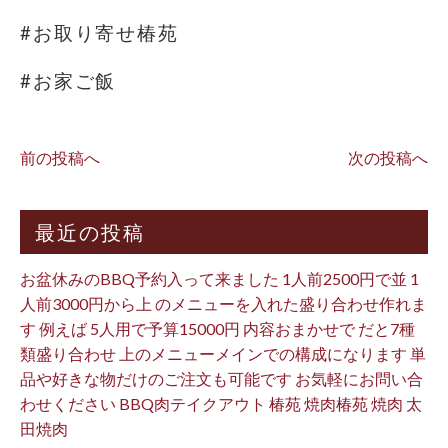
#お取り寄せ椿苑
#お家ご飯
前の投稿へ
次の投稿へ
最近の投稿
お盆休みのBBQ予約入って来ました 1人前2500円で並 1
人前3000円から上 のメニューを入れた盛り合わせ作れま
す 例えば 5人用で予算15000円 内容おまかせで だと7種
類盛り合わせ 上のメニューメインでの構成になります 単
品や好きな物だけのご注文も可能です お気軽にお問い合
わせください BBQ肉テイクアウト 椿苑 焼肉椿苑 焼肉 太
田焼肉