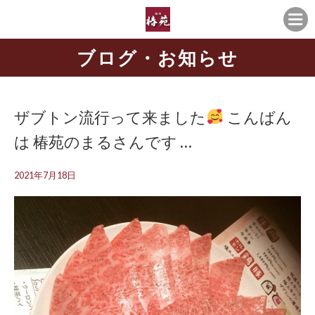
ブログ・お知らせ
ザブトン流行って来ました
こんばん
は 椿苑のまるさんです …
2021年7月18日