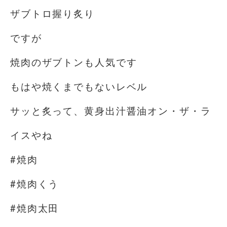
ザブトロ握り炙り
ですが
焼肉のザブトンも人気です
もはや焼くまでもないレベル
サッと炙って、黄身出汁醤油オン・ザ・ラ
イスやね
#焼肉
#焼肉くう
#焼肉太田