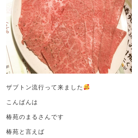
ザブトン流行って来ました
こんばんは
椿苑のまるさんです
椿苑と言えば️