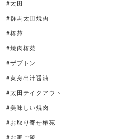
#太田
#群馬太田焼肉
#椿苑
#焼肉椿苑
#ザブトン
#黄身出汁醤油
#太田テイクアウト
#美味しい焼肉
#お取り寄せ椿苑
#お家ご飯