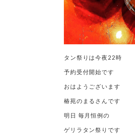
タン祭りは今夜22時️
予約受付開始です
おはようございます️
椿苑のまるさんです
明日 毎月恒例の
ゲリラタン祭りです