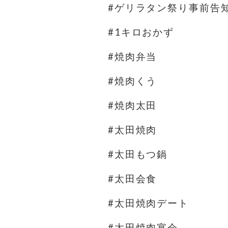
#ゲリラタン祭り事前告
#1キロおかず
#焼肉弁当
#焼肉くう
#焼肉太田
#太田焼肉
#太田もつ鍋
#太田会食
#太田焼肉デート
#太田焼肉宴会