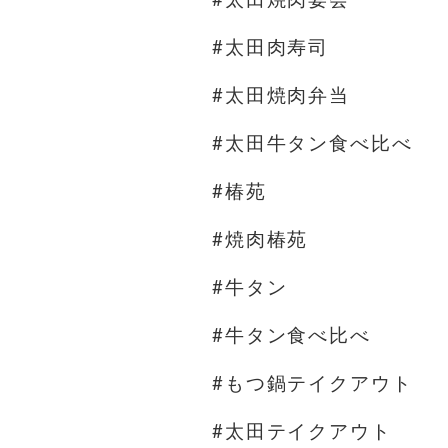
#太田肉寿司
#太田焼肉弁当
#太田牛タン食べ比べ
#椿苑
#焼肉椿苑
#牛タン
#牛タン食べ比べ
#もつ鍋テイクアウト
#太田テイクアウト