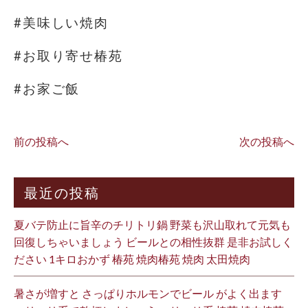
#美味しい焼肉
#お取り寄せ椿苑
#お家ご飯
前の投稿へ
次の投稿へ
最近の投稿
夏バテ防止に旨辛のチリトリ鍋 野菜も沢山取れて元気も
回復しちゃいましょう ビールとの相性抜群 是非お試しく
ださい 1キロおかず 椿苑 焼肉椿苑 焼肉 太田焼肉
暑さが増すと さっぱりホルモンでビール がよく出ます