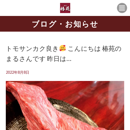
ブログ・お知らせ
トモサンカク良き
こんにちは
椿苑の
まるさんです 昨日は…
2022年8月8日