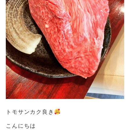
トモサンカク良き
こんにちは️