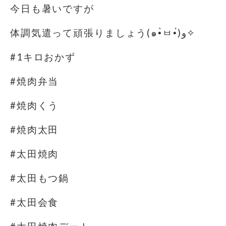
今日も暑いですが
体調気遣って頑張りましょう(๑•̀ㅂ•́)و✧
#1キロおかず
#焼肉弁当
#焼肉くう
#焼肉太田
#太田焼肉
#太田もつ鍋
#太田会食