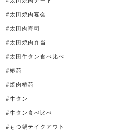
#太田焼肉デート
#太田焼肉宴会
#太田肉寿司
#太田焼肉弁当
#太田牛タン食べ比べ
#椿苑
#焼肉椿苑
#牛タン
#牛タン食べ比べ
#もつ鍋テイクアウト