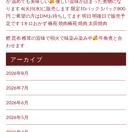
が 温めても美味しい
優しい旨味が詰まった煮物にな
ります 4(火)5(水)に販売します 限定10パック 1パック800
円 ご希望の方はDMお待ちしてます 明日 明後日で販売予
定です 1キロおかず 椿苑 焼肉椿苑 焼肉 太田焼肉
鰹 昆布 椎茸の旨味で弱火で味染み染み中
牛角煮と合
わせます
アーカイブ
2026年8月
2026年7月
2026年6月
2026年5月
2026年4月