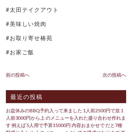
#太田テイクアウト
#美味しい焼肉
#お取り寄せ椿苑
#お家ご飯
前の投稿へ
次の投稿へ
最近の投稿
お盆休みのBBQ予約入って来ました 1人前2500円で並 1
人前3000円から上 のメニューを入れた盛り合わせ作れま
す 例えば 5人用で予算15000円 内容おまかせで だと7種