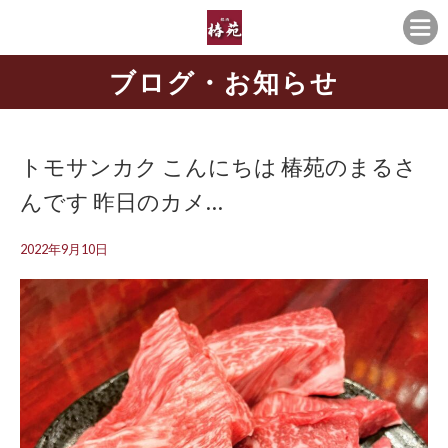
ブログ・お知らせ
トモサンカク️ こんにちは️ 椿苑のまるさ
んです 昨日のカメ…
2022年9月10日