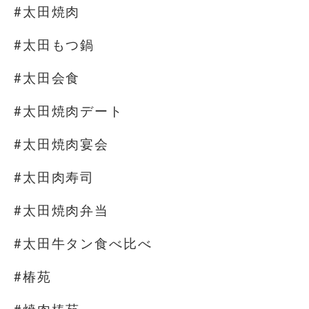
#太田焼肉
#太田もつ鍋
#太田会食
#太田焼肉デート
#太田焼肉宴会
#太田肉寿司
#太田焼肉弁当
#太田牛タン食べ比べ
#椿苑