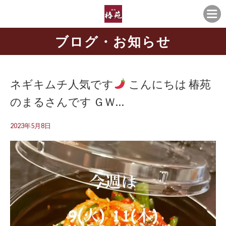
ブログ・お知らせ
ネギキムチ人気です
こんにちは
椿苑
のまるさんです ＧＷ…
2023年5月8日