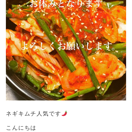
ネギキムチ人気です
こんにちは️