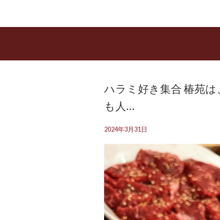
ハラミ好き集合 椿苑は
も人…
2024年3月31日