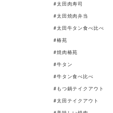
#太田肉寿司
#太田焼肉弁当
#太田牛タン食べ比べ
#椿苑
#焼肉椿苑
#牛タン
#牛タン食べ比べ
#もつ鍋テイクアウト
#太田テイクアウト
#美味しい焼肉