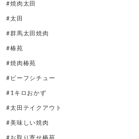
#焼肉太田
#太田
#群馬太田焼肉
#椿苑
#焼肉椿苑
#ビーフシチュー
#1キロおかず
#太田テイクアウト
#美味しい焼肉
#お取り寄せ椿苑