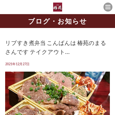
ブログ・お知らせ
リブすき煮弁当 こんばんは 椿苑のまる
さんです テイクアウト…
2021年12月27日