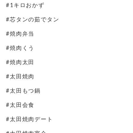
#1キロおかず
#芯タンの茹でタン
#焼肉弁当
#焼肉くう
#焼肉太田
#太田焼肉
#太田もつ鍋
#太田会食
#太田焼肉デート