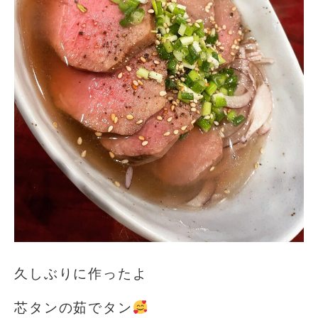
久しぶりに作ったよ
芯タンの茹でタン