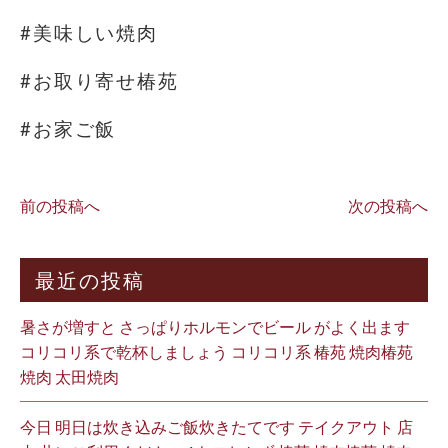
#美味しい焼肉
#お取り寄せ椿苑
#お家ご飯
前の投稿へ
次の投稿へ
最近の投稿
暑さが増すと さっぱりホルモンでビール がよく出ます
コリコリ系で乾杯しましょう コリコリ系 椿苑 焼肉椿苑
焼肉 太田焼肉
今日 明日は炊き込みご飯炊きたてです テイクアウト 店