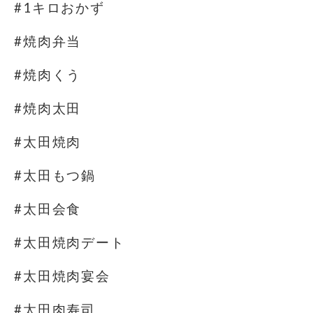
#1キロおかず
#焼肉弁当
#焼肉くう
#焼肉太田
#太田焼肉
#太田もつ鍋
#太田会食
#太田焼肉デート
#太田焼肉宴会
#太田肉寿司