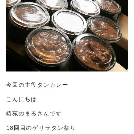
今回の主役タンカレー
こんにちは️
椿苑のまるさんです
18回目のゲリラタン祭り