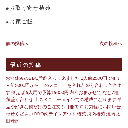
#お取り寄せ椿苑
#お家ご飯
前の投稿へ
次の投稿へ
最近の投稿
お盆休みのBBQ予約入って来ました 1人前2500円で並 1
人前3000円から上 のメニューを入れた盛り合わせ作れま
す 例えば 5人用で予算15000円 内容おまかせで だと7種
類盛り合わせ 上のメニューメインでの構成になります 単
品や好きな物だけのご注文も可能です お気軽にお問い合
わせください BBQ肉テイクアウト 椿苑 焼肉椿苑 焼肉 太
田焼肉