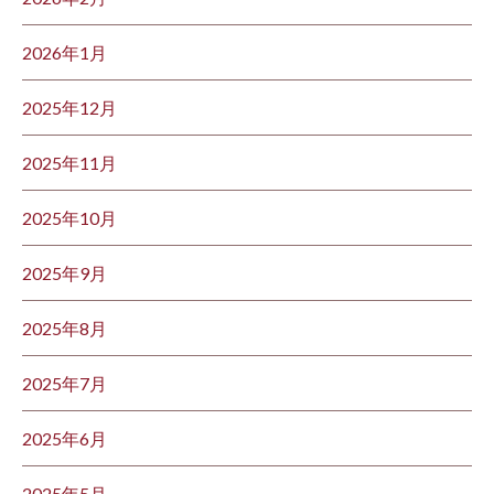
2026年1月
2025年12月
2025年11月
2025年10月
2025年9月
2025年8月
2025年7月
2025年6月
2025年5月