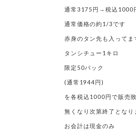
通常3175円→税込1000
通常価格の約1/3です
赤身のタン先も入ってま
タンシチュー1キロ
限定50パック
(通常1944円)
を各税込1000円で販売
無くなり次第終了となり
お会計は現金のみ️