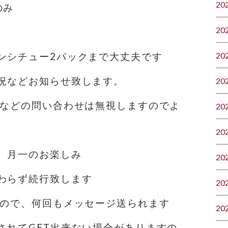
20
のみ
20
20
ンシチュー2パックまで大丈夫です
況などお知らせ致します。
20
？などの問い合わせは無視しますので️よ
20
20
、月一のお楽しみ
20
わらず続行致します️
20
すので、何回もメッセージ送られます
20
されてGET出来ない場合がありますの