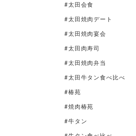
#太田会食
#太田焼肉デート
#太田焼肉宴会
#太田肉寿司
#太田焼肉弁当
#太田牛タン食べ比べ
#椿苑
#焼肉椿苑
#牛タン
#牛タン食べ比べ