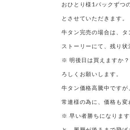
おひとり様1パックずつ
とさせていただきます。
牛タン完売の場合は、タ
ストーリーにて、残り状
※ 明後日は買えますか
ろしくお願いします。
牛タン価格高騰中ですが
常連様の為に、価格も変
※ 早い者勝ちになりま
と、履歴が後ろまで飛ば