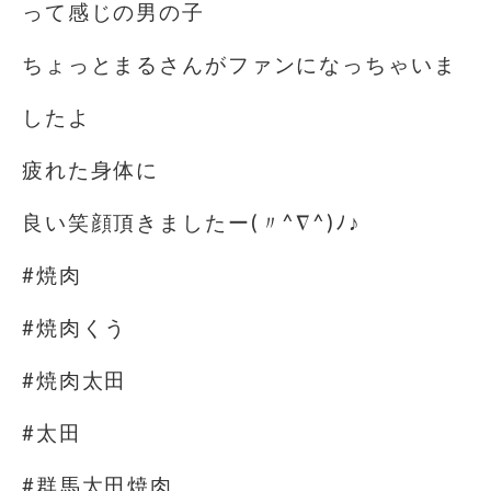
って感じの男の子
ちょっとまるさんがファンになっちゃいま
したよ
疲れた身体に
良い笑顔頂きましたー(〃^∇^)ﾉ♪
#焼肉
#焼肉くう
#焼肉太田
#太田
#群馬太田焼肉