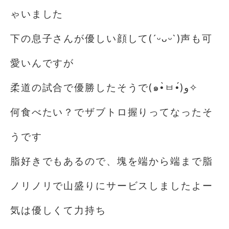
ゃいました
下の息子さんが優しい顔して(´ᵕᴗᵕ`)声も可
愛いんですが
柔道の試合で優勝したそうで(๑•̀ㅂ•́)و✧
何食べたい？でザブトロ握りってなったそ
うです
脂好きでもあるので、塊を端から端まで脂
ノリノリで山盛りにサービスしましたよー
気は優しくて力持ち