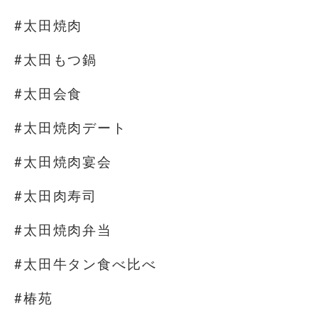
#太田焼肉
#太田もつ鍋
#太田会食
#太田焼肉デート
#太田焼肉宴会
#太田肉寿司
#太田焼肉弁当
#太田牛タン食べ比べ
#椿苑