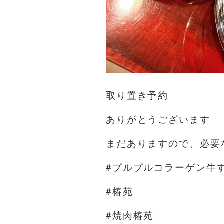
取り置き予約
ありがとうございます
まだありますので、必要
#プルプルコラーゲン牛
#椿苑
#焼肉椿苑