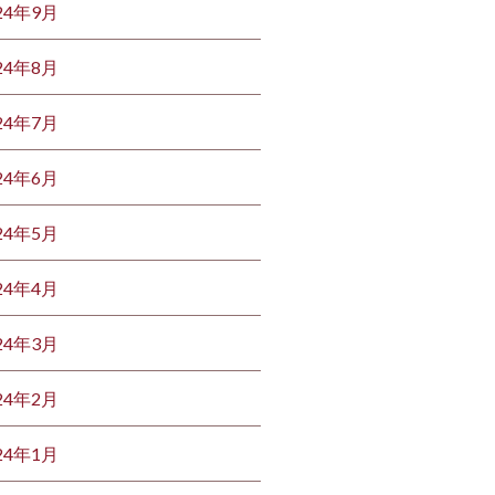
24年9月
24年8月
24年7月
24年6月
24年5月
24年4月
24年3月
24年2月
24年1月