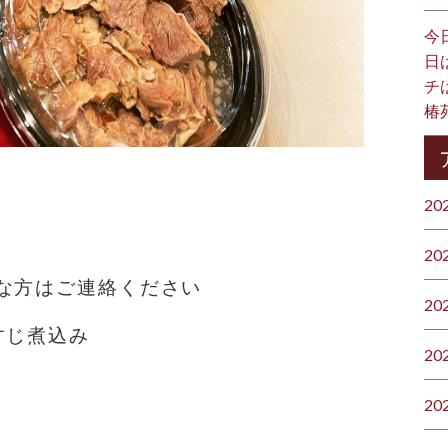
今
日
チ
椿
20
20
な方はご連絡ください
20
すじ煮込み
20
20