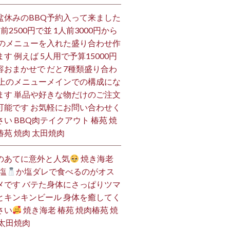
盆休みのBBQ予約入って来ました
人前2500円で並 1人前3000円から
 のメニューを入れた盛り合わせ作
ます 例えば 5人用で予算15000円
容おまかせで だと7種類盛り合わ
 上のメニューメインでの構成にな
ます 単品や好きな物だけのご注文
可能です お気軽にお問い合わせく
さい BBQ肉テイクアウト 椿苑 焼
椿苑 焼肉 太田焼肉
のあてに意外と人気
焼き海老
塩
か塩ダレで食べるのがオス
メです バテた身体にさっぱりツマ
とキンキンビール 身体を癒してく
さい
焼き海老 椿苑 焼肉椿苑 焼
 太田焼肉