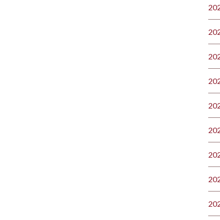
20
20
20
20
20
20
20
20
20