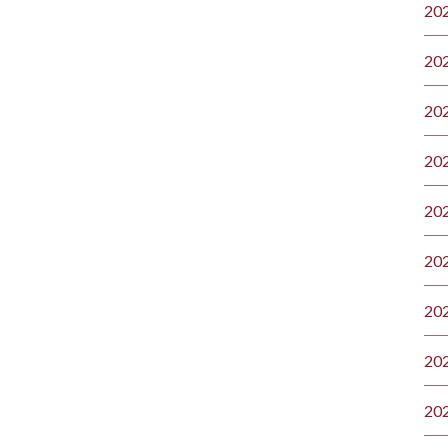
20
20
20
20
20
20
20
20
20