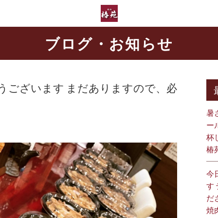
ブログ・お知らせ
うございます まだありますので、必
暑
ー
杯
椿
今
す
だ
焼