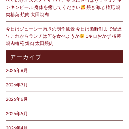
ンキンビール 身体を癒してください
焼き海老 椿苑 焼
肉椿苑 焼肉 太田焼肉
今日はジューシー肉厚の制作風景 今日は熊野町まで配達
³₃ これからランチは何を食べようか
1キロおかず 椿苑
焼肉椿苑 焼肉 太田焼肉
アーカイブ
2026年8月
2026年7月
2026年6月
2026年5月
2026年4月