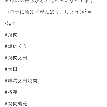
皆様の気持ちがとても励みになってます
コロナに負けずがんばりましょう(๑•̀ㅂ
•́)و✧
#焼肉
#焼肉くう
#焼肉太田
#太田
#群馬太田焼肉
#椿苑
#焼肉椿苑