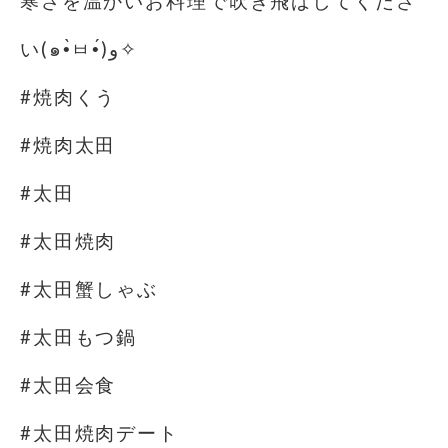
寒さを温かいお料理で吹き飛ばしてくださ
い(๑•̀ㅂ•́)و✧
#焼肉くう
#焼肉太田
#太田
#太田焼肉
#太田蟹しゃぶ
#太田もつ鍋
#太田会食
#太田焼肉デート