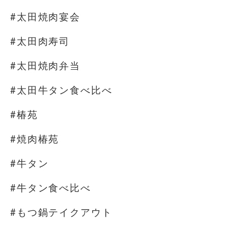
#太田焼肉宴会
#太田肉寿司
#太田焼肉弁当
#太田牛タン食べ比べ
#椿苑
#焼肉椿苑
#牛タン
#牛タン食べ比べ
#もつ鍋テイクアウト