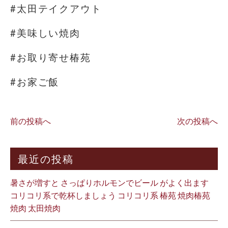
#太田テイクアウト
#美味しい焼肉
#お取り寄せ椿苑
#お家ご飯
前の投稿へ
次の投稿へ
最近の投稿
暑さが増すと さっぱりホルモンでビール がよく出ます
コリコリ系で乾杯しましょう コリコリ系 椿苑 焼肉椿苑
焼肉 太田焼肉