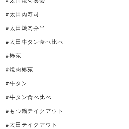
#太田焼肉宴会
#太田肉寿司
#太田焼肉弁当
#太田牛タン食べ比べ
#椿苑
#焼肉椿苑
#牛タン
#牛タン食べ比べ
#もつ鍋テイクアウト
#太田テイクアウト