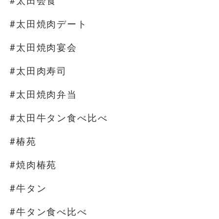
#太田会食
#太田焼肉デート
#太田焼肉宴会
#太田肉寿司
#太田焼肉弁当
#太田牛タン食べ比べ
#椿苑
#焼肉椿苑
#牛タン
#牛タン食べ比べ