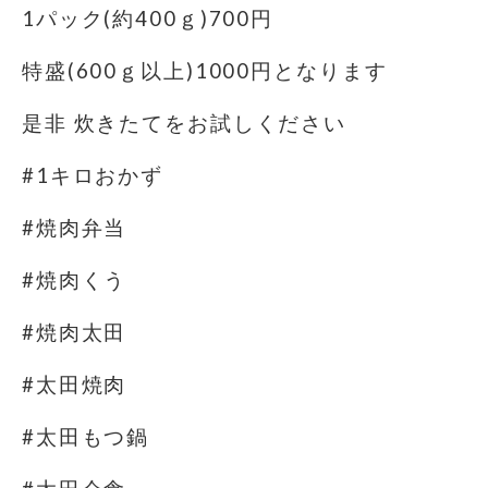
1パック(約400ｇ)700円
特盛(600ｇ以上)1000円となります
是非 炊きたてをお試しください
#1キロおかず
#焼肉弁当
#焼肉くう
#焼肉太田
#太田焼肉
#太田もつ鍋