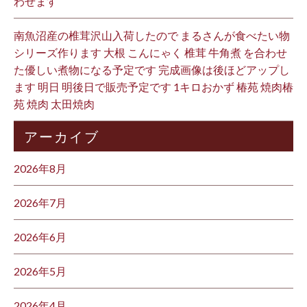
わせます
南魚沼産の椎茸沢山入荷したので まるさんが食べたい物
シリーズ作ります 大根 こんにゃく 椎茸 牛角煮 を合わせ
た優しい煮物になる予定です 完成画像は後ほどアップし
ます 明日 明後日で販売予定です 1キロおかず 椿苑 焼肉椿
苑 焼肉 太田焼肉
アーカイブ
2026年8月
2026年7月
2026年6月
2026年5月
2026年4月