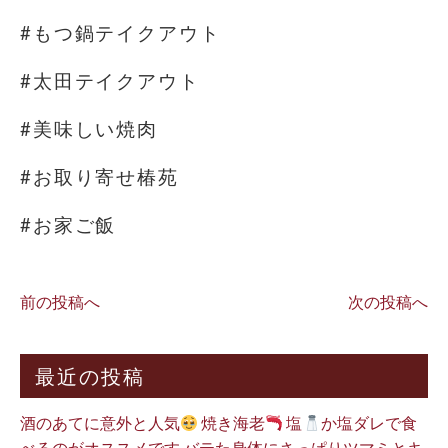
#もつ鍋テイクアウト
#太田テイクアウト
#美味しい焼肉
#お取り寄せ椿苑
#お家ご飯
前の投稿へ
次の投稿へ
最近の投稿
酒のあてに意外と人気
焼き海老
塩
か塩ダレで食
べるのがオススメです バテた身体にさっぱりツマミとキ