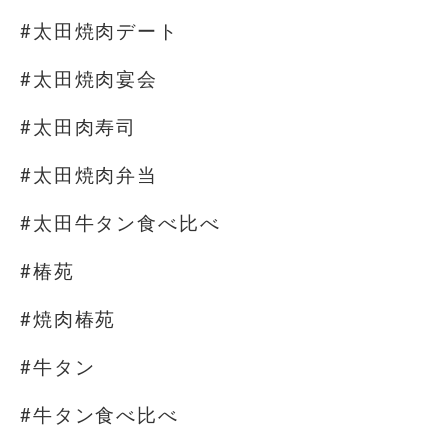
#太田焼肉デート
#太田焼肉宴会
#太田肉寿司
#太田焼肉弁当
#太田牛タン食べ比べ
#椿苑
#焼肉椿苑
#牛タン
#牛タン食べ比べ