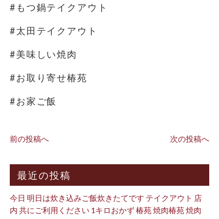
#もつ鍋テイクアウト
#太田テイクアウト
#美味しい焼肉
#お取り寄せ椿苑
#お家ご飯
前の投稿へ
次の投稿へ
最近の投稿
今日 明日は炊き込みご飯炊きたてです テイクアウト 店
内 共にご利用ください 1キロおかず 椿苑 焼肉椿苑 焼肉