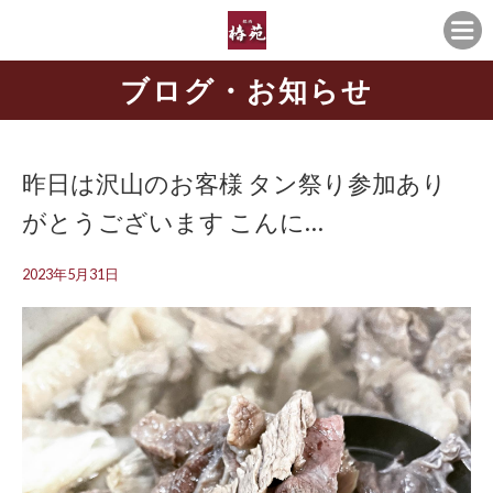
ブログ・お知らせ
昨日は沢山のお客様 タン祭り参加あり
がとうございます こんに…
2023年5月31日
動
画
プ
レ
ー
ヤ
ー