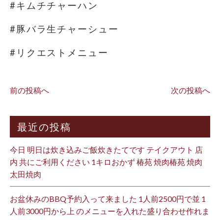
#キムチチャーハン
#豚バラ生チャーシュー
#リクエストメニュー
前の投稿へ
次の投稿へ
最近の投稿
今日 明日は炊き込みご飯炊きたてです テイクアウト 店
内 共にご利用ください 1キロおかず 椿苑 焼肉椿苑 焼肉
太田焼肉
お盆休みのBBQ予約入って来ました 1人前2500円で並 1
人前3000円から上 のメニューを入れた盛り合わせ作れま