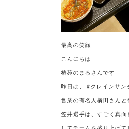
最高の笑顔
こんにちは️
椿苑のまるさんです
昨日は、 #クレインサン
営業の有名人横田さんと
笠井選手は、すごく真面
してチームを盛り上げて