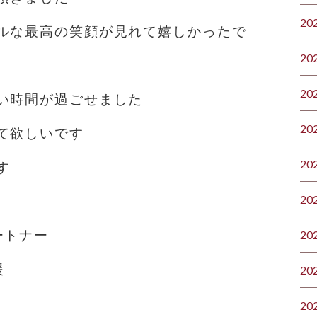
20
ルな最高の笑顔が見れて嬉しかったで
20
20
い時間が過ごせました
20
て欲しいです
20
す
20
ートナー
20
援
20
20