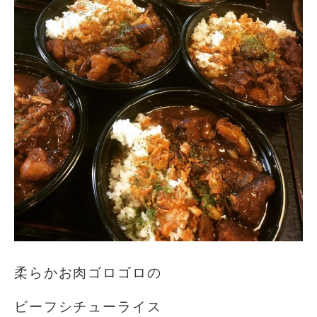
柔らかお肉ゴロゴロの️
ビーフシチューライス