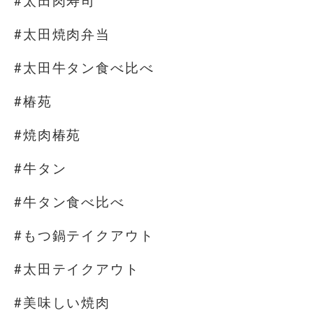
#太田肉寿司
#太田焼肉弁当
#太田牛タン食べ比べ
#椿苑
#焼肉椿苑
#牛タン
#牛タン食べ比べ
#もつ鍋テイクアウト
#太田テイクアウト
#美味しい焼肉