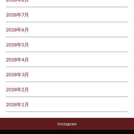
2018年7月
2018年6月
2018年5月
2018年4月
2018年3月
2018年2月
2018年1月
Instagram