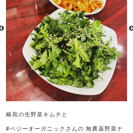
椿苑の生野菜キムチと
#ベジーオーガニックさんの 無農薬野菜ナ