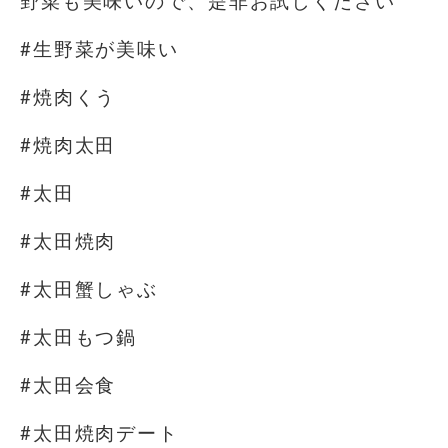
野菜も美味いので、是非お試しください
#生野菜が美味い
#焼肉くう
#焼肉太田
#太田
#太田焼肉
#太田蟹しゃぶ
#太田もつ鍋
#太田会食
#太田焼肉デート