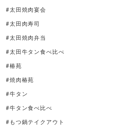
#太田焼肉宴会
#太田肉寿司
#太田焼肉弁当
#太田牛タン食べ比べ
#椿苑
#焼肉椿苑
#牛タン
#牛タン食べ比べ
#もつ鍋テイクアウト