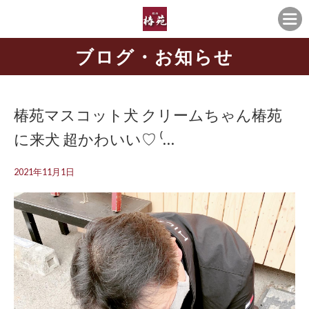
ブログ・お知らせ
椿苑マスコット犬 クリームちゃん椿苑
に来犬 超かわいい♡ ⁽…
2021年11月1日