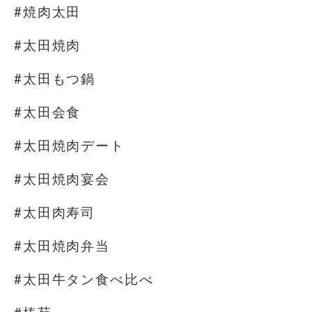
#焼肉太田
#太田焼肉
#太田もつ鍋
#太田会食
#太田焼肉デート
#太田焼肉宴会
#太田肉寿司
#太田焼肉弁当
#太田牛タン食べ比べ