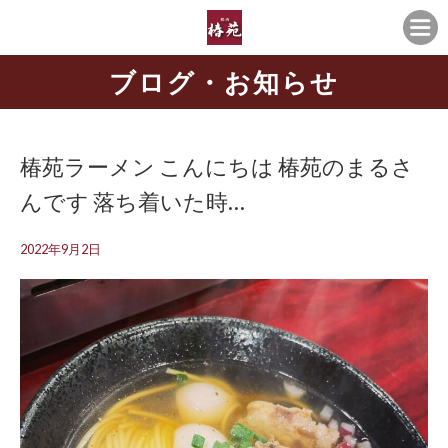
ブログ・お知らせ
椿苑ラーメン こんにちは️ 椿苑のまるさ
んです 落ち着いた時…
2022年9月2日