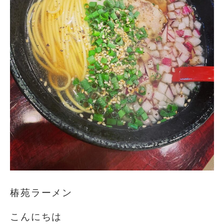
椿苑ラーメン
こんにちは️