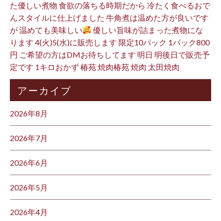
た優しい煮物 食欲の落ちる時期だから 冷たく食べるおで
んスタイルに仕上げました 牛角煮は温めた方が良いです
が 温めても美味しい
優しい旨味が詰まった煮物にな
ります 4(火)5(水)に販売します 限定10パック 1パック800
円 ご希望の方はDMお待ちしてます 明日 明後日で販売予
定です 1キロおかず 椿苑 焼肉椿苑 焼肉 太田焼肉
アーカイブ
2026年8月
2026年7月
2026年6月
2026年5月
2026年4月