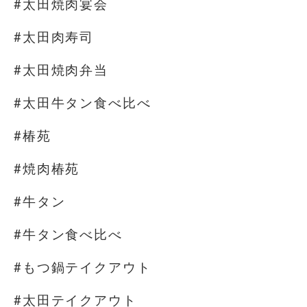
#太田焼肉宴会
#太田肉寿司
#太田焼肉弁当
#太田牛タン食べ比べ
#椿苑
#焼肉椿苑
#牛タン
#牛タン食べ比べ
#もつ鍋テイクアウト
#太田テイクアウト