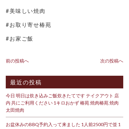
#美味しい焼肉
#お取り寄せ椿苑
#お家ご飯
前の投稿へ
次の投稿へ
最近の投稿
今日 明日は炊き込みご飯炊きたてです テイクアウト 店
内 共にご利用ください 1キロおかず 椿苑 焼肉椿苑 焼肉
太田焼肉
お盆休みのBBQ予約入って来ました 1人前2500円で並 1