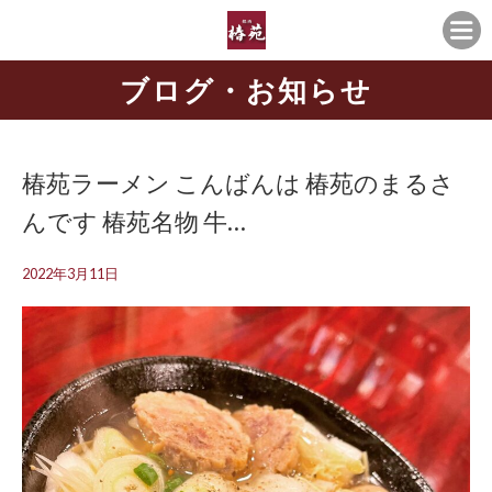
ブログ・お知らせ
椿苑ラーメン こんばんは 椿苑のまるさ
んです 椿苑名物️ 牛…
2022年3月11日