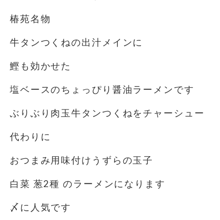
椿苑名物️
牛タンつくねの出汁メインに
鰹も効かせた
塩ベースのちょっぴり醤油ラーメンです
ぶりぶり肉玉牛タンつくねをチャーシュー
代わりに
おつまみ用味付けうずらの玉子
白菜 葱2種 のラーメンになります
〆に人気です