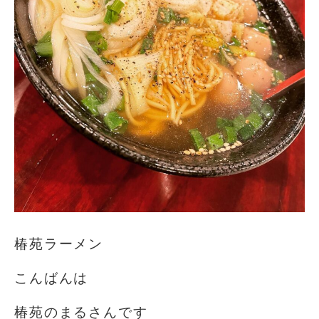
椿苑ラーメン
こんばんは
椿苑のまるさんです