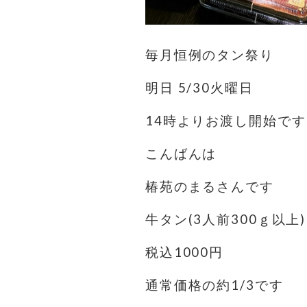
毎月恒例のタン祭り
明日 5/30火曜日
14時よりお渡し開始です
こんばんは
椿苑のまるさんです
牛タン(3人前300ｇ以上)
税込1000円
通常価格の約1/3です