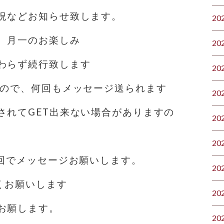
況などお知らせ致します。
20
、月一のお楽しみ
20
わらず続行致します️
20
すので、何回もメッセージ送られます
20
されてGET出来ない場合がありますの
20
20
1回でメッセージお願いします。
20
くお願いします
20
お願します。
20