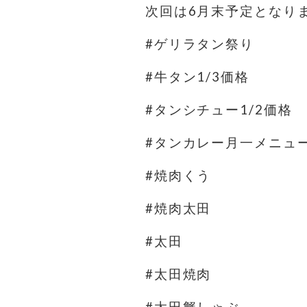
次回は6月末予定となり
#ゲリラタン祭り
#牛タン1/3価格
#タンシチュー1/2価格
#タンカレー月一メニュ
#焼肉くう
#焼肉太田
#太田
#太田焼肉