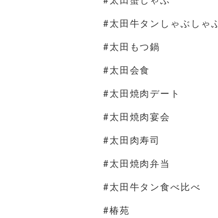
#太田蟹しゃぶ
#太田牛タンしゃぶしゃ
#太田もつ鍋
#太田会食
#太田焼肉デート
#太田焼肉宴会
#太田肉寿司
#太田焼肉弁当
#太田牛タン食べ比べ
#椿苑