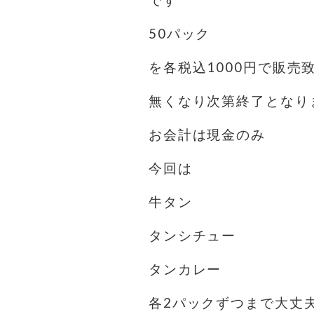
です
50パック
を各税込1000円で販売
無くなり次第終了となり
お会計は現金のみ️
今回は
牛タン
タンシチュー
タンカレー
各2パックずつまで大丈