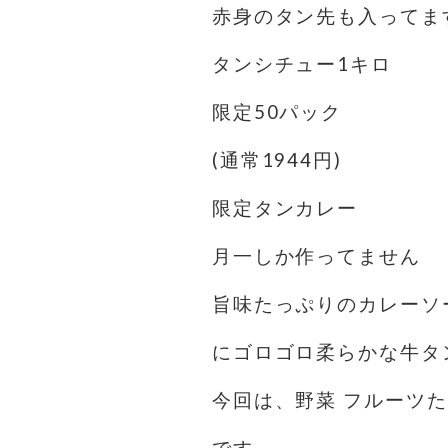
赤身のタン先も入ってま
タンシチュー1キロ
限定50パック
(通常1944円)
限定タンカレー️
月一しか作ってません
旨味たっぷりのカレーソ
にゴロゴロ柔らかな牛タ
今回は、野菜 フルーツ