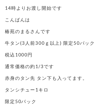
14時よりお渡し開始です
こんばんは
椿苑のまるさんです
牛タン(3人前300ｇ以上) 限定50パック
税込1000円
通常価格の約1/3です
赤身のタン先 タン下も入ってます。
タンシチュー1キロ
限定50パック