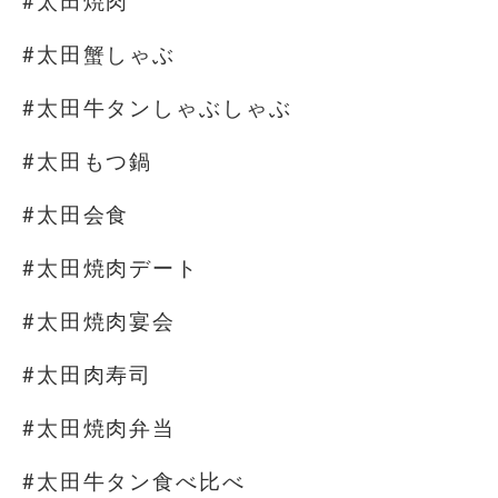
#太田焼肉
#太田蟹しゃぶ
#太田牛タンしゃぶしゃぶ
#太田もつ鍋
#太田会食
#太田焼肉デート
#太田焼肉宴会
#太田肉寿司
#太田焼肉弁当
#太田牛タン食べ比べ