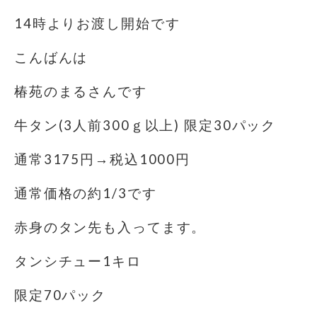
14時よりお渡し開始です
こんばんは
椿苑のまるさんです
牛タン(3人前300ｇ以上) 限定30パック
通常3175円→税込1000円
通常価格の約1/3です
赤身のタン先も入ってます。
タンシチュー1キロ
限定70パック